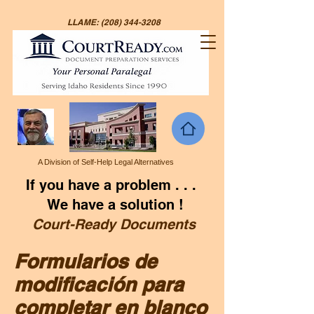
LLAME:
(208) 344-3208
A Division of Self-Help Legal Alternatives
If you have a problem . . .
We have a solution !
Court-Ready Documents
Formularios de
modificación para
completar en blanco