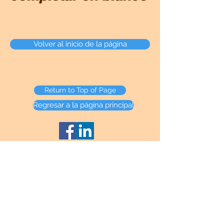
Volver al inicio de la página
Return to Top of Page
Regresar a la página principal
HTML Sitemap
Cualquier tarjeta de crédito