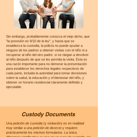
Sin embargo, probablemente conozca el viejo dicho, que
"la posesión es 9/10 de la ley", y hasta que se
establezca la custodia, la policía no puede ayudar a
ninguno de los padres a obtener visitas con el niño ni a
recuperar al niño del otro padre. si se niegan a devolver
al niño después de que se les permita la visita. Esta es
una razón importante para no demorar la presentación
para establecer los derechos legales respectivos de
cada parte, incluida la autoridad para tomar decisiones
sobre la salud, la educación y el bienestar del niño, y
obtener un horario residencial claramente definido y
ejecutable.
Custody Documents
Una
petición de custodia
(y visitación) es en realidad
muy similar a una
petición de divorcio
y requiere
prácticamente los mismos formularios. La única