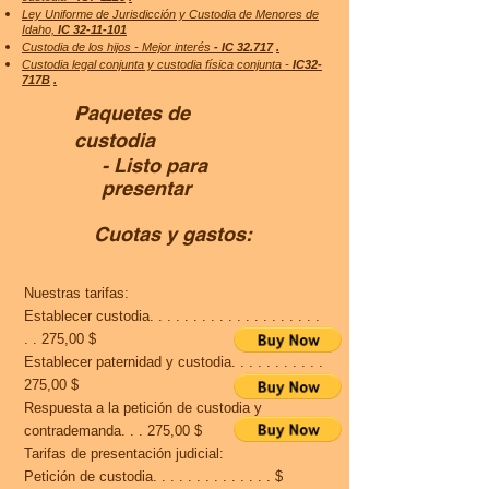
Ley Uniforme de Jurisdicción y Custodia de Menores de
Idaho,
IC 32-11-101
Custodia de los hijos - Mejor interés
- IC 32.717
.
Custodia legal conjunta y custodia física conjunta -
IC32-
717B
.
Paquetes de
custodia
- Listo para
presentar
Cuotas y gastos:
Nuestras tarifas:
Establecer custodia. . . . . . . . . . . . . . . . . . . .
. . 275,00 $
Establecer paternidad y custodia. . . . . . . . . . .
275,00 $
Respuesta a la petición de custodia y
contrademanda. . . 275,00 $
Tarifas de presentación judicial:
Petición de custodia. . . . . . . . . . . . . . $