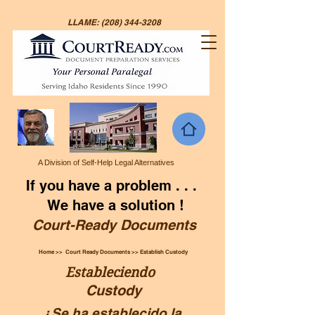
LLAME:
(208) 344-3208
A Division of Self-Help Legal Alternatives
If you have a problem . . .
We have a solution !
Court-Ready Documents
Home >> Court Ready Documents >> Establish Custody
Estableciendo
Custody
¿Se ha establecido la