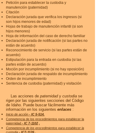
Petición para establecer la custodia y
manutención (paternidad)
Citación
Declaración jurada que verifica los ingresos (si
son hijos menores de edad)
Hojas de trabajo de manutención infantil (si son
hijos menores)
Hoja de información del caso de derecho familiar
Declaración jurada de notificación (si las partes no
están de acuerdo)
Reconocimiento de servicio (si las partes están de
acuerdo)
Estipulación para la entrada en custodia (si las
partes están de acuerdo)
Moción por incumplimiento (si no hay oposición)
Declaración jurada de respaldo de incumplimiento
Orden de incumplimiento
Sentencia de custodia (paternidad) y visitación
Las acciones de
paternidad
y
custodia
se
rigen por las siguientes secciones del Código
de Idaho. Puede buscar fácilmente más
información en los siguientes
enlaces
:
Inicio de acción
- IC 5-514.
Competencia de los procedimientos para establecer la
paternidad
- IC 7-1102
.
Competencia de los procedimientos para establecer la
custodia
- IC7-1126
.